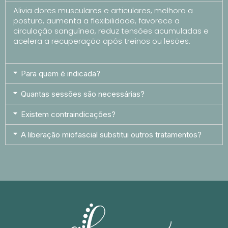
Alivia dores musculares e articulares, melhora a
postura, aumenta a flexibilidade, favorece a
circulação sanguínea, reduz tensões acumuladas e
acelera a recuperação após treinos ou lesões.
Para quem é indicada?
Quantas sessões são necessárias?
Existem contraindicações?
A liberação miofascial substitui outros tratamentos?