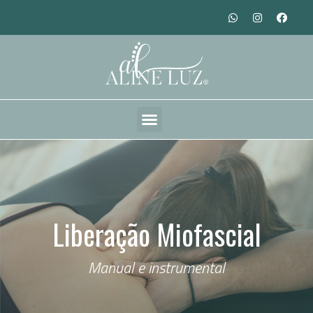
Liberação Miofascial
Manual e instrumental