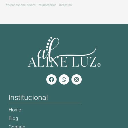
#óleosessenciaisanti-inflamatórios
intestino
Institucional
Home
Blog
Contato