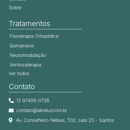
Sobre
Tratamentos
Fisioterapia Ortopédica
Quiropraxia
Neuromodulação
Ventosaterapia
Ver todos
Contato
13 97406-0728
contato@alineluzcom.br
Av. Conselheiro Nébias, 532, sala 23 - Santos