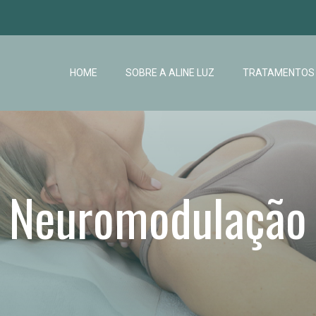
HOME
SOBRE A ALINE LUZ
TRATAMENTOS
Neuromodulação