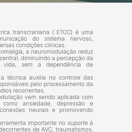
rica transcraniana ( ETCC) é uma
omunicação do sistema nervoso,
rsas condições clínicas.
bromialgia, a neuromodulação reduz
 central, diminuindo a percepção da
 vida, sem a dependência de
 técnica auxilia no controle das
responsáveis pelo processamento da
ódios recorrentes.
odulação vem sendo aplicada com
s como ansiedade, depressão e
 conexões neurais e promovendo
rramenta importante no suporte à
 decorrentes de AVC, traumatismos,