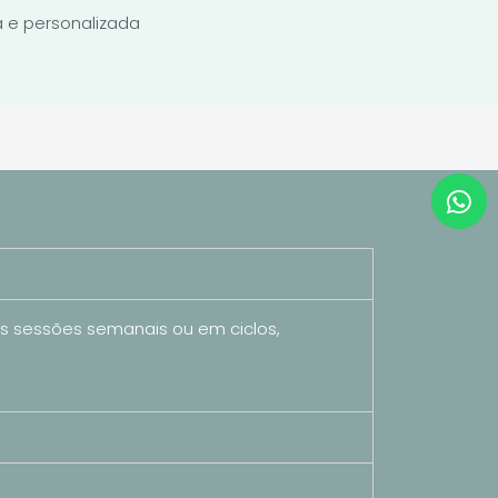
a e personalizada
as sessões semanais ou em ciclos,