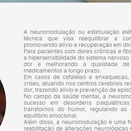
A neuromodulação ou estimulação elét
técnica que visa reequilibrar a c
promovendo alívio e recuperação em dive
Para pacientes com dores crônicas e fi
a hipersensibilidade do sistema nervoso
dor e melhorando a qualidade de
medicamentos a longo prazo.
Em casos de cefaleias e enxaquecas, a
crises, atuando nos centros cerebrais 
dor, trazendo alívio e prevenção de epis
No campo da saúde mental, a neurom
sucesso em desordens psiquiátrica
transtornos do humor, regulando as
equilíbrio emocional.
Além disso, a neuromodulação é uma fe
reabilitação de alterações neurológicas