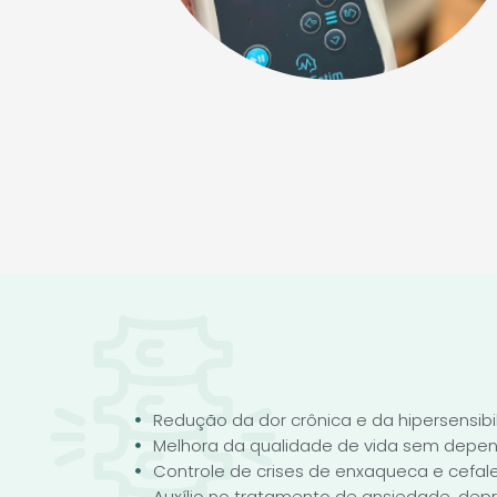
Redução da dor crônica e da hipersensib
Melhora da qualidade de vida sem dep
Controle de crises de enxaqueca e cefal
Auxílio no tratamento de ansiedade, dep