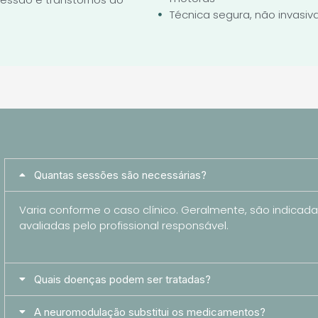
Técnica segura, não invasiv
Quantas sessões são necessárias?
Varia conforme o caso clínico. Geralmente, são indicad
avaliadas pelo profissional responsável.
Quais doenças podem ser tratadas?
A neuromodulação substitui os medicamentos?