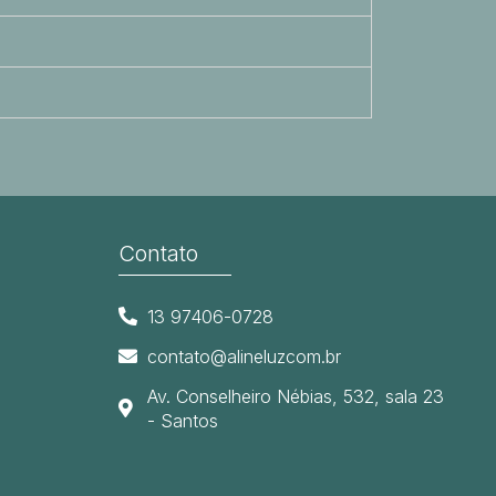
Contato
13 97406-0728
contato@alineluzcom.br
Av. Conselheiro Nébias, 532, sala 23
- Santos