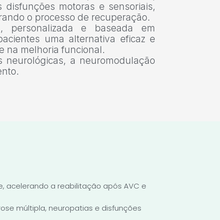
s disfunções motoras e sensoriais,
erando o processo de recuperação.
, personalizada e baseada em
pacientes uma alternativa eficaz e
e na melhoria funcional.
s neurológicas, a neuromodulação
ento.
e, acelerando a reabilitação após AVC e
ose múltipla, neuropatias e disfunções