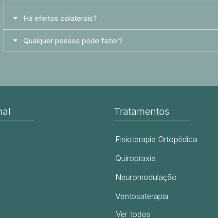
Há efeitos colaterais?
Qualquer pessoa pode fazer?
nal
Tratamentos
Fisioterapia Ortopédica
Quiropraxia
Neuromodulação
Ventosaterapia
Ver todos