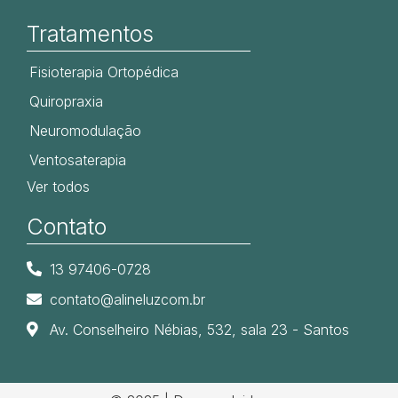
Tratamentos
Fisioterapia Ortopédica
Quiropraxia
Neuromodulação
Ventosaterapia
Ver todos
Contato
13 97406-0728
contato@alineluzcom.br
Av. Conselheiro Nébias, 532, sala 23 - Santos