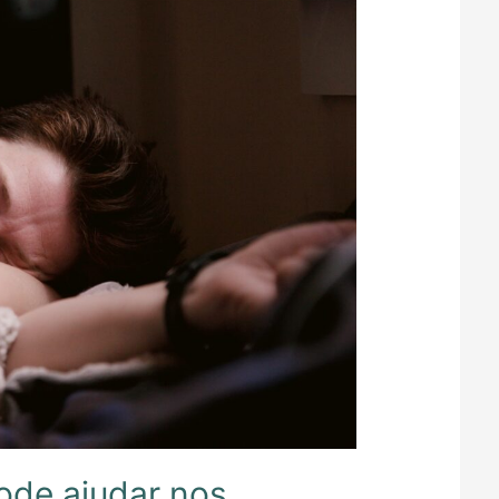
ode ajudar nos