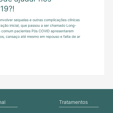
19?!
volver sequelas e outras complicações clínicas
ção inicial, que passou a ser chamado Long-
o comum pacientes Pós COVID apresentarem
os, cansaço até mesmo em repouso e falta de ar
nal
Tratamentos