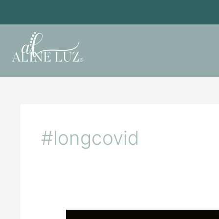
#longcovid