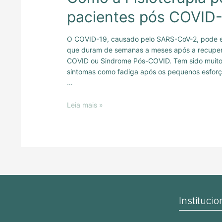
pacientes pós COVID-
O COVID-19, causado pelo SARS-CoV-2, pode en
que duram de semanas a meses após a recupera
COVID ou Sindrome Pós-COVID. Tem sido muit
sintomas como fadiga após os pequenos esforç
…
Leia mais »
Institucio