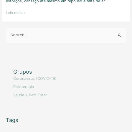
esforços, cansaço até mesmo em repouso e falta de ar …
Leia mais »
Grupos
Coronavírus (COVID-19)
Fisioterapia
Saúde & Bem Estar
Tags